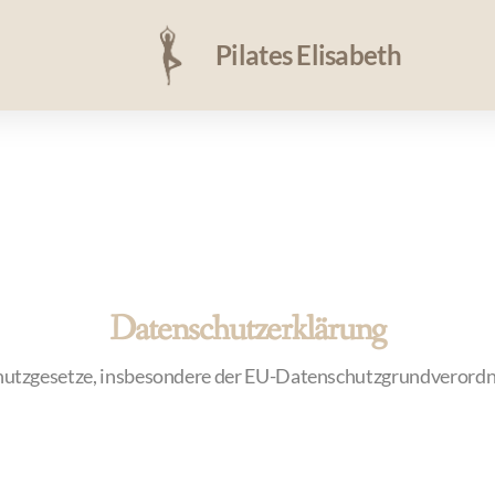
Pilates Elisabeth
Datenschutzerklärung
chutzgesetze, insbesondere der EU-Datenschutzgrundverordn