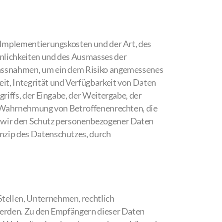
 Implementierungskosten und der Art, des
nlichkeiten und des Ausmasses der
Massnahmen, um ein dem Risiko angemessenes
t, Integrität und Verfügbarkeit von Daten
riffs, der Eingabe, der Weitergabe, der
ne Wahrnehmung von Betroffenenrechten, die
n wir den Schutz personenbezogener Daten
nzip des Datenschutzes, durch
tellen, Unternehmen, rechtlich
werden. Zu den Empfängern dieser Daten