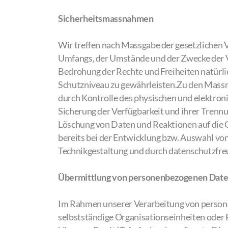
Sicherheitsmassnahmen
Wir treffen nach Massgabe der gesetzlichen 
Umfangs, der Umstände und der Zwecke der V
Bedrohung der Rechte und Freiheiten natürl
Schutzniveau zu gewährleisten.Zu den Massna
durch Kontrolle des physischen und elektroni
Sicherung der Verfügbarkeit und ihrer Trenn
Löschung von Daten und Reaktionen auf die 
bereits bei der Entwicklung bzw. Auswahl v
Technikgestaltung und durch datenschutzfre
Übermittlung von personenbezogenen Dat
Im Rahmen unserer Verarbeitung von persone
selbstständige Organisationseinheiten oder 