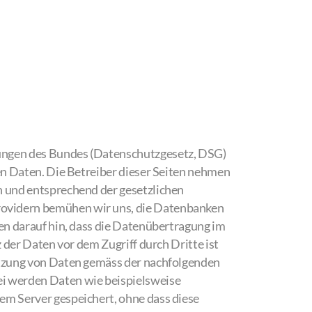
mungen des Bundes (Datenschutzgesetz, DSG)
en Daten. Die Betreiber dieser Seiten nehmen
h und entsprechend der gesetzlichen
rovidern bemühen wir uns, die Datenbanken
en darauf hin, dass die Datenübertragung im
 der Daten vor dem Zugriff durch Dritte ist
utzung von Daten gemäss der nachfolgenden
ei werden Daten wie beispielsweise
em Server gespeichert, ohne dass diese