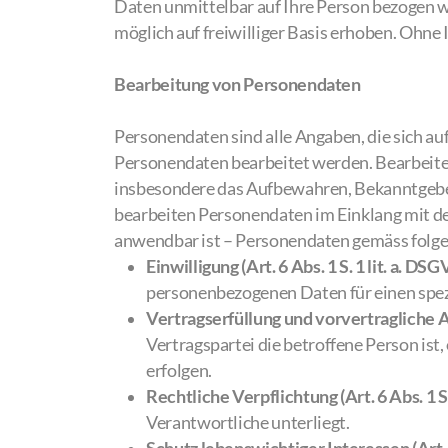
Daten unmittelbar auf Ihre Person bezogen
möglich auf freiwilliger Basis erhoben. Ohne 
Bearbeitung von Personendaten
Personendaten sind alle Angaben, die sich au
Personendaten bearbeitet werden. Bearbeit
insbesondere das Aufbewahren, Bekanntgebe
bearbeiten Personendaten im Einklang mit d
anwendbar ist – Personendaten gemäss folg
Einwilligung (Art. 6 Abs. 1 S. 1 lit. a. DS
personenbezogenen Daten für einen spe
Vertragserfüllung und vorvertragliche Anf
Vertragspartei die betroffene Person ist
erfolgen.
Rechtliche Verpflichtung (Art. 6 Abs. 1 S.
Verantwortliche unterliegt.